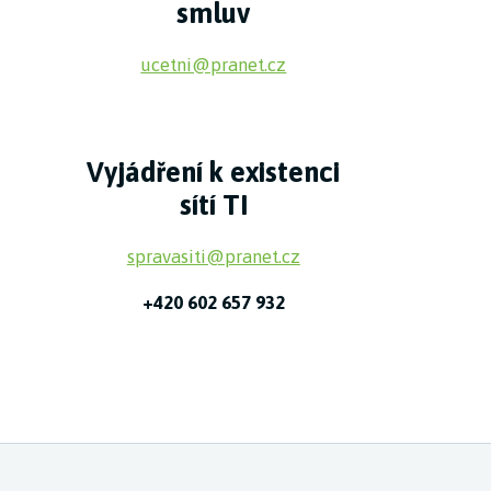
smluv
ucetni@pranet.cz
Vyjádření k existenci
sítí TI
spravasiti@pranet.cz
+420 602 657 932