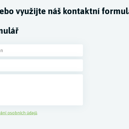
ebo využijte náš kontaktní formul
mulář
ání osobních údajů
.