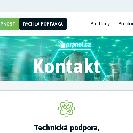
Pro firmy
Pro do
UPNOST
RYCHLÁ POPTÁVKA
Kontakt
Technická podpora,