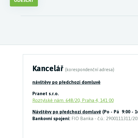
ODESLAT
Kancelář
(korespondenční adresa)
návštěvy po předchozí domluvě
Pranet s.r.o.
Roztylské nám. 648/20, Praha 4, 141 00
Návštěvy po předchozí domluvě
(Po - Pá 9:00 - 1
Bankovní spojení:
FIO Banka - č.ú.: 2900111311/20