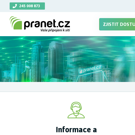
245 008 873
ZJISTIT DOST
Informace a