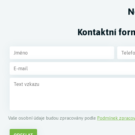
N
Kontaktní for
Vaše osobní údaje budou zpracovány podle
Podmínek zpracov