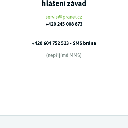
hlášení závad
servis@pranet.cz
+420 245 008 873
+420 604 752 523 - SMS brána
(nepřijímá MMS)