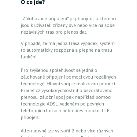
O co jde?
„Zálohované připojení“ je připojení, u kterého
jsou k uživateli zřízeny dvě nebo více na sobě
nezávislých tras pro přenos dat.
V případě, že má jedna trasa výpadek, systém
to automaticky rozpozná a přepne na trasu
funkční.
Pro zvýšenou spolehlivost se jedná o
zálohované připojení pomocí dvou rozdílných
technologií. Hlavní spoj je realizován pomocí
Pranet.cz vysokorychlostního bezdrátového
přenosu, záložní spoj pak například pomocí
technologie ADSL, vedeném po pevných
telefonních linkách nebo přes mobilní LTE
připojení.
Alternativně lze vytvořit 2 nebo více různých