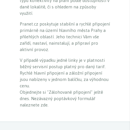
typů konektivity na přání podle dostupnosti v
dané lokalitě, či s ohledem na způsoby
využití.
Pranet.cz poskytuje stabilní a rychlé připojení
primárně na území hlavního města Prahy a
přilehlých oblastí. Jeho technici Vám vše
zařídí, nastaví, nainstalují, a připraví pro
aktivní provoz.
V případě výpadku jedné linky je v platnosti
běžný servisní postup platný pro daný tarif.
Rychlé hlavní připojení a záložní připojení
jsou nabízeny v jednom balíčku, za výhodnou
cenu.
Objednejte si "Zálohované připojení" ještě
dnes. Nezávazný poptávkový formulář
naleznete zde.