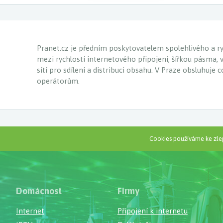
Pranet.cz je předním poskytovatelem spolehlivého a ryc
mezi rychlostí internetového připojení, šířkou pásma, 
sítí pro sdílení a distribuci obsahu. V Praze obsluhuje
operátorům.
Cookies používáme ke zlep
Domácnost
Firmy
Internet
Připojení k internetu