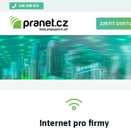
245 008 873
ZJISTIT DOST
Internet pro firmy