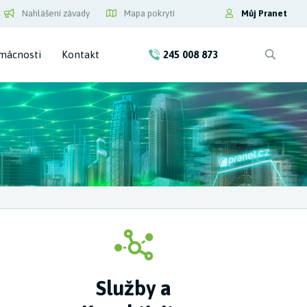
Nahlášení závady
Mapa pokrytí
Můj Pranet
mácnosti
Kontakt
245 008 873
Služby a