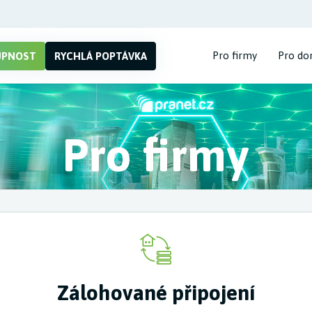
Pro firmy
Pro do
UPNOST
RYCHLÁ POPTÁVKA
Pro firmy
Zálohované připojení