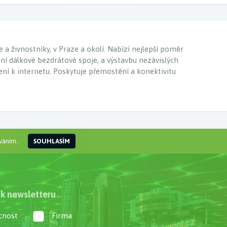
a živnostníky, v Praze a okolí. Nabízí nejlepší poměr
ní dálkové bezdrátové spoje, a výstavbu nezávislých
jení k internetu. Poskytuje přemostění a konektivitu
váním.
SOUHLASÍM
 k newsletteru
nost
Firma