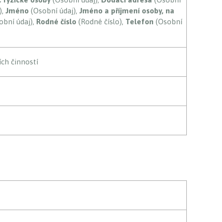
),
Jméno
(Osobní údaj),
Jméno a příjmení osoby, na
obní údaj),
Rodné číslo
(Rodné číslo),
Telefon
(Osobní
ích činností