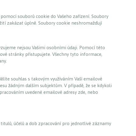
í pomocí souborů cookie do Vašeho zařízení. Soubory
užití zakázat úplně. Soubory cookie neshromažďují
yzujeme nejsou Vašimi osobními údaji. Pomocí této
ové stránky přistupujete. Všechny tyto informace,
any.
dělíte souhlas s takovým využíváním Vaší emailové
esu žádným dalším subjektům. V případě, že se kdykoli
e zpracováním uvedené emailové adresy zde, nebo
 titulů, účelů a dob zpracování pro jednotlivé záznamy