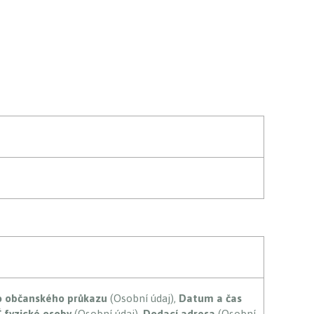
o občanského průkazu
(Osobní údaj),
Datum a čas
Č fyzické osoby
(Osobní údaj),
Dodací adresa
(Osobní