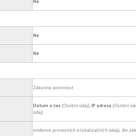
Ne
Ne
Ne
Zákonná povinnost
Datum a čas
(Osobní údaj),
IP adresa
(Osobní úda
údaj)
evidence provozních a lokalizačních údajů, dle zá