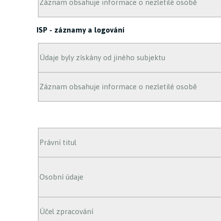
Záznam obsahuje informace o nezletilé osobě
ISP - záznamy a logování
Údaje byly získány od jiného subjektu
Záznam obsahuje informace o nezletilé osobě
Právní titul
Osobní údaje
Účel zpracování