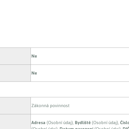
Ne
Ne
Zákonná povinnost
Adresa
(Osobní údaj),
Bydliště
(Osobní údaj),
Čísl
(Osobní údaj),
Datum narození
(Osobní údaj),
DI