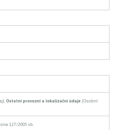
j),
Ostatní provozní a lokalizační údaje
(Osobní
kona 127/2005 sb.