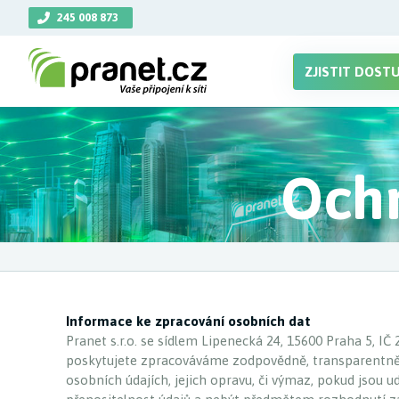
245 008 873
ZJISTIT DOST
Ochr
Informace ke zpracování osobních dat
Pranet s.r.o. se sídlem Lipenecká 24, 15600 Praha 5, IČ
poskytujete zpracováváme zodpovědně, transparentně 
osobních údajích, jejich opravu, či výmaz, pokud jso