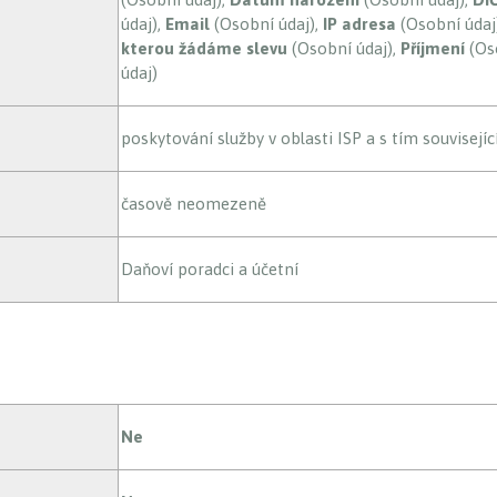
údaj),
Email
(Osobní údaj),
IP adresa
(Osobní údaj
kterou žádáme slevu
(Osobní údaj),
Příjmení
(Os
údaj)
poskytování služby v oblasti ISP a s tím souvisejíc
časově neomezeně
Daňoví poradci a účetní
Ne