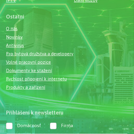
IPTV
Další služby
Ostatní
O nás
Novinky
Antivirus
Pro bytová družstva a developery
Volné pracovní pozice
Dokumenty ke stažení
Rychlost připojení k internetu
Produkty a zařízení
Přihlášení k newsletteru
Domácnost
Firma