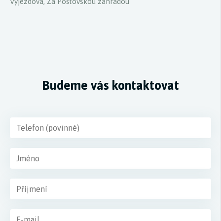
Výjezdová, Za Poštovskou zahradou
Budeme vás kontaktovat