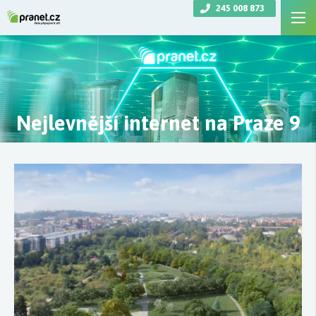
245 008 873
Nejlevnější internet na Praze 9