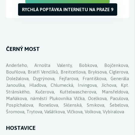
RYCHLÁ POPTÁVKA INTERNETU NA PRAZE 9
ČERNÝ MOST
Anderleho, Arnošta Valenty, Bobkova, Bojčenkova,
Bouřilova, Bratří Venclíků, Breitcetlova, Bryksova, Cíglerova,
Doležalova, Dygrýnova, Fejfarova, Františkova, Generála
Janouška, Hlaďova, Chlumecká, Irvingova, Jíchova, Kpt.
Stránského, Kučerova, Kuttelwascherova, Mansfeldova,
Maňákova, náměstí Plukovníka Vlčka, Ocelkova, Paculova,
Pospíchalova, Ronešova, Sklenská, Smikova, Šebelova,
Šromova, Trytova, Vašátkova, Vlčkova, Volkova, Vybíralova
HOSTAVICE