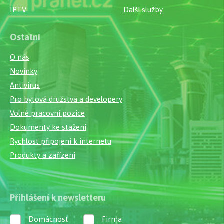
IPTV
Další služby
Ostatní
O nás
Novinky
Antivirus
Pro bytová družstva a developery
Volné pracovní pozice
Dokumenty ke stažení
Rychlost připojení k internetu
Produkty a zařízení
Přihlášení k newsletteru
Domácnost
Firma