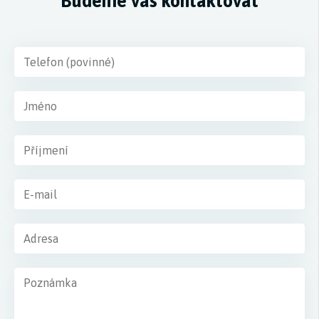
Budeme vás kontaktovat