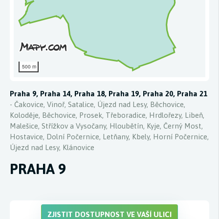
500 m
Praha 9, Praha 14, Praha 18, Praha 19, Praha 20, Praha 21
- Čakovice, Vinoř, Satalice, Újezd nad Lesy, Běchovice,
Koloděje, Běchovice, Prosek, Třeboradice, Hrdlořezy, Libeň,
Malešice, Střížkov a Vysočany, Hloubětín, Kyje, Černý Most,
Hostavice, Dolní Počernice, Letňany, Kbely, Horní Počernice,
Újezd nad Lesy, Klánovice
PRAHA 9
ZJISTIT DOSTUPNOST VE VAŠÍ ULICI